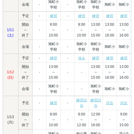
旭町小
旭町小
旭町小
会場
-
-
旭町小
旭町小
学校
学校
学校
予定
-
練習
-
練習
練習
練習
練習
開始
8:00
8:00
13:00
13:00
13:00
1/11
～
-
～
-
～
～
～
～
(土)
終了
10:00
10:00
15:00
16:00
16:00
旭町小
旭町小
旭町小
会場
-
-
旭町小
旭町小
学校
学校
学校
予定
-
練習
-
休み
練習
練習
練習
開始
13:00
13:00
13:00
13:00
1/12
～
-
～
-
-
～
～
～
(日)
終了
15:00
15:00
16:00
16:00
旭町小
旭町小
会場
-
-
-
旭町小
旭町小
学校
学校
練習試
練習試
予定
-
練習
-
試合
試合
合
合
開始
8:00
8:00
12:00
9:00
1/13
～
-
～
-
～
～
-
～
(月)
終了
10:00
12:00
16:00
15:00
旭町小
柏の葉
旭町小
流山S