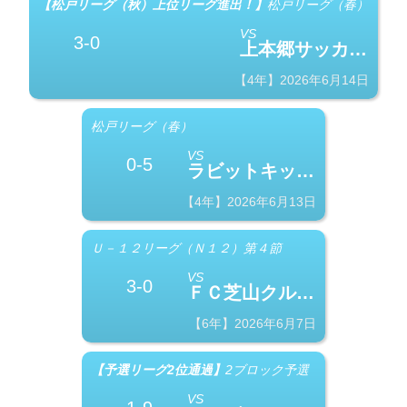
【松戸リーグ（秋）上位リーグ進出！】
松戸リーグ（春）
VS
3-0
上本郷サッカースポーツ少年団
【4年】2026年6月14日
松戸リーグ（春）
VS
0-5
ラビットキッカーズ B
【4年】2026年6月13日
Ｕ－１２リーグ（Ｎ１２）第４節
VS
3-0
ＦＣ芝山クルセイドpassion
【6年】2026年6月7日
【予選リーグ2位通過】
2ブロック予選
VS