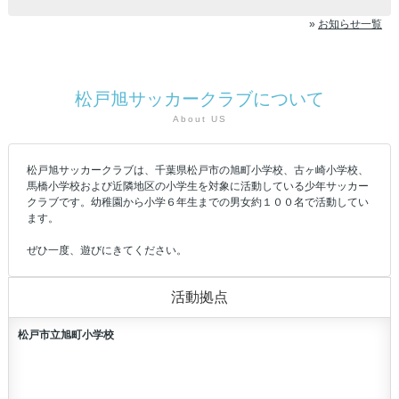
»
お知らせ一覧
松戸旭サッカークラブについて
About US
松戸旭サッカークラブは、千葉県松戸市の旭町小学校、古ヶ崎小学校、
馬橋小学校および近隣地区の小学生を対象に活動している少年サッカー
クラブです。幼稚園から小学６年生までの男女約１００名で活動してい
ます。

ぜひ一度、遊びにきてください。
活動拠点
松戸市立旭町小学校