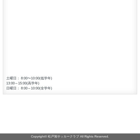
土曜日： 8:00〜10:00(低学年)
13:00～15:00(高学年)
日曜日： 8:00～10:00(全学年)
Copyright©
松戸旭サッカークラブ
All Rights Reserved.