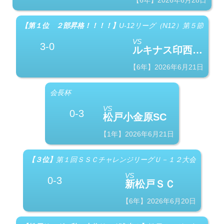
【6年】2026年6月28日
【第１位 ２部昇格！！！！】
U-12リーグ（N12）第５節
VS
3-0
ルキナス印西ＳＣホワイト
【6年】2026年6月21日
会長杯
VS
0-3
松戸小金原SC
【1年】2026年6月21日
【３位】
第１回ＳＳＣチャレンジリーグＵ－１２大会
VS
0-3
新松戸ＳＣ
【6年】2026年6月20日