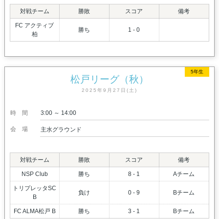
対戦チーム
勝敗
スコア
備考
FC アクティブ
勝ち
1 - 0
柏
5年生
松戸リーグ（秋）
2025年9月27日(土)
時間
3:00 ～ 14:00
会場
主水グラウンド
対戦チーム
勝敗
スコア
備考
NSP Club
勝ち
8 - 1
Aチーム
トリプレッタSC
負け
0 - 9
Bチーム
B
FC ALMA松戸 B
勝ち
3 - 1
Bチーム