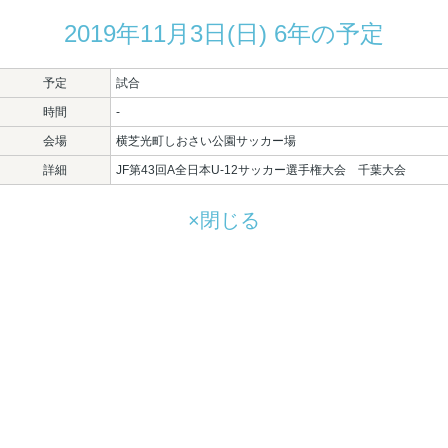
2019年11月3日(日) 6年の予定
予定
試合
時間
-
会場
横芝光町しおさい公園サッカー場
詳細
JF第43回A全日本U-12サッカー選手権大会　千葉大会
×閉じる