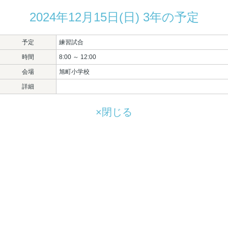
2024年12月15日(日) 3年の予定
予定
練習試合
時間
8:00 ～ 12:00
会場
旭町小学校
詳細
×閉じる