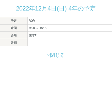
2022年12月4日(日) 4年の予定
予定
試合
時間
9:00 ～ 15:00
会場
主水G
詳細
×閉じる