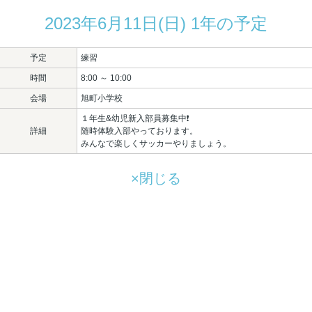
2023年6月11日(日) 1年の予定
予定
練習
時間
8:00 ～ 10:00
会場
旭町小学校
１年生&幼児新入部員募集中❗

詳細
随時体験入部やっております。

みんなで楽しくサッカーやりましょう。
×閉じる