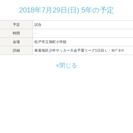
2018年7月29日(日) 5年の予定
予定
試合
時間
-
会場
松戸市立旭町小学校
詳細
東葛地区少年サッカー大会予選リーグ1日目Ｌ・Ｍﾌﾞﾛｯｸ
×閉じる